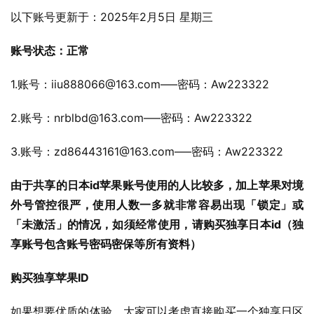
以下账号更新于：2025年2月5日 星期三
账号状态：正常
1.账号：
iiu888066@163.com
—–密码：Aw223322
2.账号：
nrblbd@163.com
—–密码：Aw223322
3.账号：
zd86443161@163.com
—–密码：Aw223322
由于共享的日本id苹果账号使用的人比较多，加上苹果对境
外号管控很严，使用人数一多就非常容易出现「锁定」或
「未激活」的情况，如须经常使用，请购买独享日本id（独
享账号包含账号密码密保等所有资料）
购买独享苹果ID
如果想要优质的体验，大家可以考虑直接购买一个独享日区