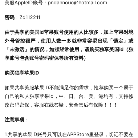
美服AppleID账号：
pndannouo@hotmail.com
密码
：Zd112211
由于共享的美国id苹果账号使用的人比较多，加上苹果对境
外号管控很严，使用人数一多就非常容易出现「锁定」或
「未激活」的情况，如须经常使用，请购买独享美国id（独
享账号包含账号密码密保等所有资料）
购买独享苹果ID
如果共享美服苹果ID不能满足你的需求，推荐购买一个属于
自己的私人独享苹果id，中、日、台、美、港均有，支持修
改密码密保，客服在线答疑，安全售后有保障！！！
注意事项
：
1.共享的苹果ID账号只可以在APPStore里登录，切记不要在