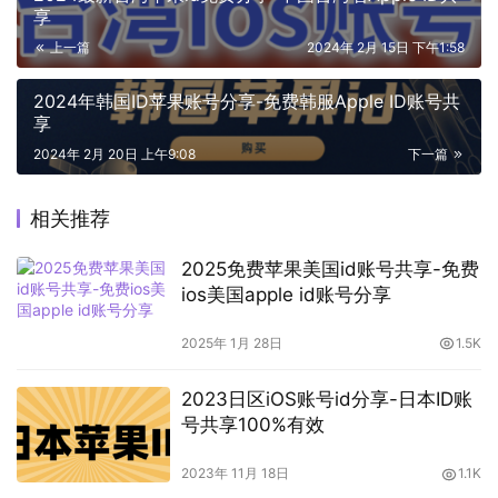
享
上一篇
2024年 2月 15日 下午1:58
2024年韩国ID苹果账号分享-免费韩服Apple ID账号共
享
2024年 2月 20日 上午9:08
下一篇
相关推荐
2025免费苹果美国id账号共享-免费
ios美国apple id账号分享
2025年 1月 28日
1.5K
2023日区iOS账号id分享-日本ID账
号共享100%有效
2023年 11月 18日
1.1K