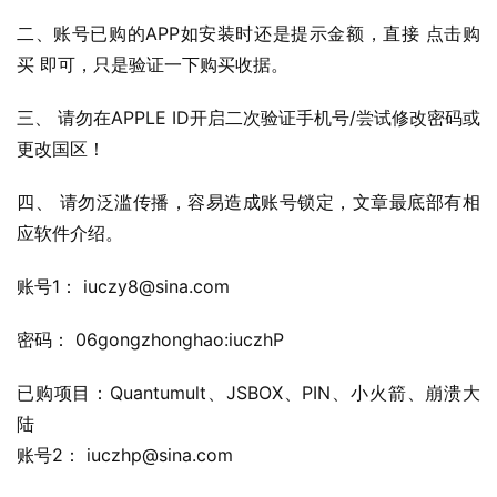
二、账号已购的APP如安装时还是提示金额，直接 点击购
买 即可，只是验证一下购买收据。
三、 请勿在APPLE ID开启二次验证手机号/尝试修改密码或
更改国区！
四、 请勿泛滥传播，容易造成账号锁定，文章最底部有相
应软件介绍。
账号1： 
iuczy8@sina.com
密码： 06gongzhonghao:iuczhP
已购项目：Quantumult、JSBOX、PIN、小火箭、崩溃大
陆
账号2： 
iuczhp@sina.com