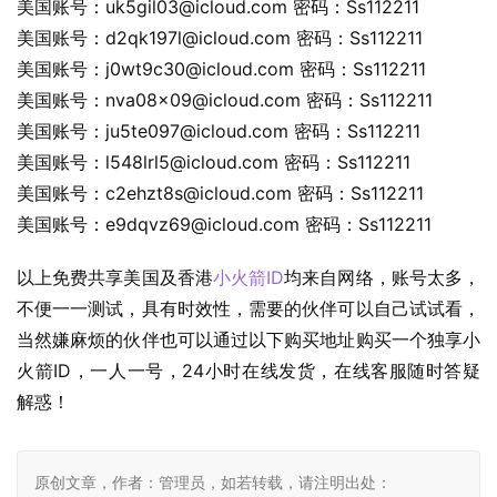
美国账号：
uk5gil03@icloud.com
 密码：Ss112211
美国账号：
d2qk197l@icloud.com
 密码：Ss112211
美国账号：
j0wt9c30@icloud.com
 密码：Ss112211
美国账号：
nva08x09@icloud.com
 密码：Ss112211
美国账号：
ju5te097@icloud.com
 密码：Ss112211
美国账号：
l548lrl5@icloud.com
 密码：Ss112211
美国账号：
c2ehzt8s@icloud.com
 密码：Ss112211
美国账号：
e9dqvz69@icloud.com
 密码：Ss112211
以上免费共享美国及香港
小火箭ID
均来自网络，账号太多，
不便一一测试，具有时效性，需要的伙伴可以自己试试看，
当然嫌麻烦的伙伴也可以通过以下购买地址购买一个独享小
火箭ID，一人一号，24小时在线发货，在线客服随时答疑
解惑！
原创文章，作者：管理员，如若转载，请注明出处：