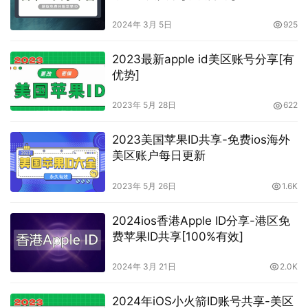
2024年 3月 5日
925
2023最新apple id美区账号分享[有
优势]
2023年 5月 28日
622
2023美国苹果ID共享-免费ios海外
美区账户每日更新
2023年 5月 26日
1.6K
2024ios香港Apple ID分享-港区免
费苹果ID共享[100%有效]
2024年 3月 21日
2.0K
2024年iOS小火箭ID账号共享-美区