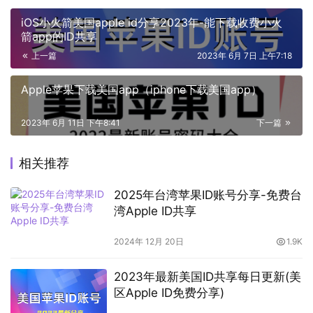
iOS小火箭美国apple id分享2023年-能下载收费小火
箭app的ID共享
上一篇
2023年 6月 7日 上午7:18
Apple苹果下载美国app（iphone下载美国app）
2023年 6月 11日 下午8:41
下一篇
相关推荐
2025年台湾苹果ID账号分享-免费台
湾Apple ID共享
2024年 12月 20日
1.9K
2023年最新美国ID共享每日更新(美
区Apple ID免费分享)