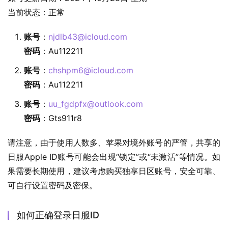
当前状态：正常
账号
：
njdlb43@icloud.com
密码
：Au112211
账号
：
chshpm6@icloud.com
密码
：Au112211
账号
：
uu_fgdpfx@outlook.com
密码
：Gts911r8
请注意，由于使用人数多、苹果对境外账号的严管，共享的
日服Apple ID账号可能会出现“锁定”或“未激活”等情况。如
果需要长期使用，建议考虑购买独享日区账号，安全可靠、
可自行设置密码及密保。
如何正确登录日服ID