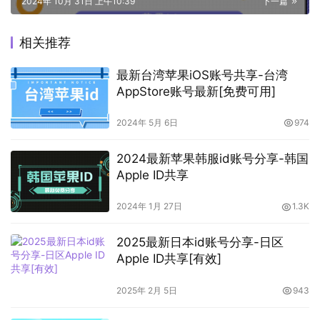
2024年 10月 31日 上午10:39
下一篇
相关推荐
最新台湾苹果iOS账号共享-台湾
AppStore账号最新[免费可用]
2024年 5月 6日
974
2024最新苹果韩服id账号分享-韩国
Apple ID共享
2024年 1月 27日
1.3K
2025最新日本id账号分享-日区
Apple ID共享[有效]
2025年 2月 5日
943