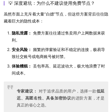
💡 深度避坑：为什么不建议使用免费节点？
虽然市面上充斥着大量“白嫖”节点，但这些方案背后往往隐
藏着巨大的隐性成本：
隐私泄露：
免费方案往往通过售卖用户上网数据来获
利。
安全风险：
频繁的弹窗验证和不稳定的连接，极易导
致社交账号或电商账号被封禁。
体验糟糕：
丢包率高、延迟波动大，极大地浪费了时
间成本。
专家建议：
对于追求品质的用户，选择一款
低延
迟、高匿名性、具备加密协议
的进阶方案，才是
真正的省心之选。