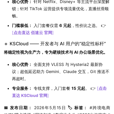
核心优势：
针对 Netflix、Disney+ 等主流平台深度解
锁；针对 TikTok 运营提供专项流量优化，直播丝滑顺
畅。
门槛极低：
入门套餐仅需
6 元起
，性价比之选。 👉
[
点击直达 佰速云 官网
]
🔹 KSCloud —— 开发者与 AI 用户的“稳定性标杆”
将稳定性视为生产力，专为硬核技术与 AI 办公场景优化。
核心优势：
全面支持 VLESS 与 Hysteria2 最新协
议；超低延迟助力 Gemini、Claude 交互，Git 推送不
再超时。
专业服务：
专线支撑，入门套餐
15 元起
。 👉
[
点击
直达 KSCloud 官网
]
📅 发布日期：
 2026年5月15日 
🏷️ 标签：
 #跨境电商 