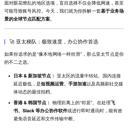
面对眼花缭乱的地区选项，盲目选择不仅会降低网速，甚至
可能导致账号风控。今天，我们就为你拆解一套
基于业务场
景的全球节点匹配方案
。
🚀 亚太梯队：极致速度，办公协作首选
如果你追求的是“像本地网络一样丝滑”，那么亚太节点是你
的不二之选。
日本 & 新加坡节点：
亚太区的流量中转站。国内连接
延迟极低，是
短视频运营、手游加速
以及高频刷社交媒
体动态的最佳拍档。
香港 & 韩国节点：
物理距离上的“邻居”。在处理
飞
书、Slack 等办公协作软件
或进行即时通讯时，能有效
避免语音延迟和文件传输中断。