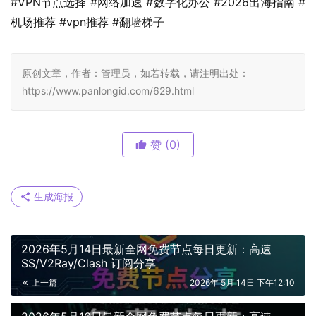
#VPN节点选择 #网络加速 #数字化办公 #2026出海指南 #
机场推荐 #vpn推荐 #翻墙梯子
原创文章，作者：管理员，如若转载，请注明出处：
https://www.panlongid.com/629.html
赞
(0)
生成海报
2026年5月14日最新全网免费节点每日更新：高速
SS/V2Ray/Clash 订阅分享
上一篇
2026年 5月 14日 下午12:10