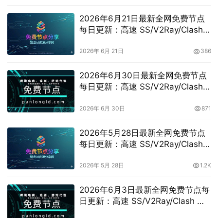
2026年6月21日最新全网免费节点
每日更新：高速 SS/V2Ray/Clash
订阅分享，vpn机场推荐，
vless/shadowrocket/trojan/vmess
2026年 6月 21日
386
免费节点
2026年6月30日最新全网免费节点
每日更新：高速 SS/V2Ray/Clash
订阅分享，vpn机场推荐，
vless/shadowrocket/trojan/vmess
2026年 6月 30日
871
免费节点
2026年5月28日最新全网免费节点
每日更新：高速 SS/V2Ray/Clash
订阅分享，
vless/shadowrocket/trojan/vmess
2026年 5月 28日
1.2K
免费节点
2026年6月3日最新全网免费节点每
日更新：高速 SS/V2Ray/Clash 订
阅分享，vpn机场推荐，