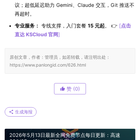
议；超低延迟助力 Gemini、Claude 交互，Git 推送不
再超时。
专业服务：
专线支撑，入门套餐
15 元起
。 👉
[
点击
直达 KSCloud 官网
]
原创文章，作者：管理员，如若转载，请注明出处：
https://www.panlongid.com/626.html
赞
(0)
生成海报
2026年5月13日最新全网免费节点每日更新：高速