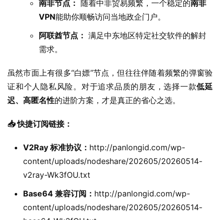
南非节点：
随着中非贸易频繁，一个稳定的
南非
VPN
能助你顺畅访问当地政企门户。
阿联酋节点：
满足中东地区特定社交软件的解封
需求。
虽然市面上有很多“白嫖”节点，但往往伴随着频繁的弹窗验
证和个人隐私风险。对于追求品质的朋友，选择一款
低延
迟、高匿名性
的进阶方案，才是真正的省心之选。
📥 快捷订阅链接：
V2Ray 标准协议：
http://panlongid.com/wp-
content/uploads/nodeshare/202605/20260514-
v2ray-Wk3fOU.txt
Base64 兼容订阅：
http://panlongid.com/wp-
content/uploads/nodeshare/202605/20260514-