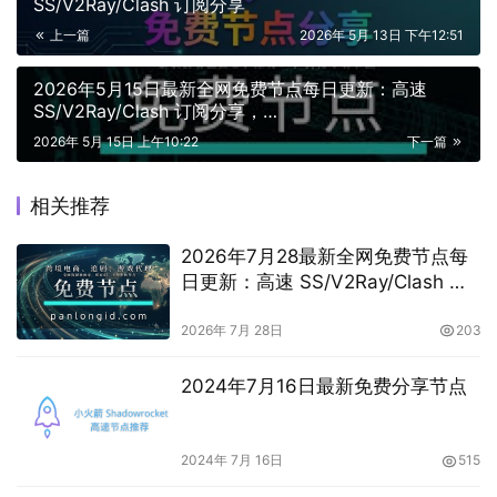
SS/V2Ray/Clash 订阅分享
上一篇
2026年 5月 13日 下午12:51
2026年5月15日最新全网免费节点每日更新：高速
SS/V2Ray/Clash 订阅分享，
vless/shadowrocket/vmess节点
2026年 5月 15日 上午10:22
下一篇
相关推荐
2026年7月28最新全网免费节点每
日更新：高速 SS/V2Ray/Clash 订
阅分享，vpn机场推荐，
vless/shadowrocket/trojan/vmess
2026年 7月 28日
203
免费节点
2024年7月16日最新免费分享节点
2024年 7月 16日
515