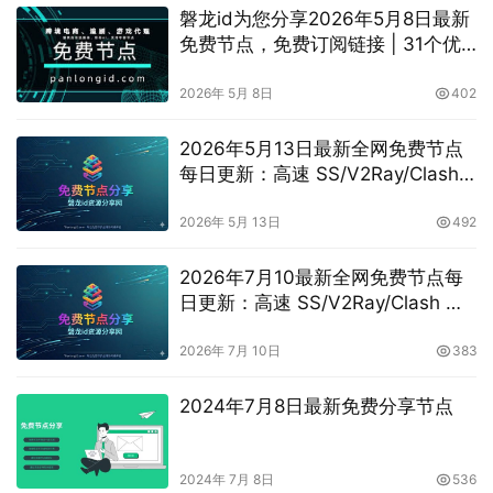
磐龙id为您分享2026年5月8日最新
免费节点，免费订阅链接 | 31个优
质链路解锁 4K 影音与 AI 生产力
2026年 5月 8日
402
2026年5月13日最新全网免费节点
每日更新：高速 SS/V2Ray/Clash
订阅分享
2026年 5月 13日
492
2026年7月10最新全网免费节点每
日更新：高速 SS/V2Ray/Clash 订
阅分享，vpn机场推荐，
vless/shadowrocket/trojan/vmess
2026年 7月 10日
383
免费节点
2024年7月8日最新免费分享节点
2024年 7月 8日
536