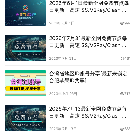
2026年6月1日最新全网免费节点每
日更新：高速 SS/V2Ray/Clash 订
阅分享，vpn机场推荐，
vless/shadowrocket/trojan/vmess
2026年 6月 1日
999
免费节点
2026年7月31最新全网免费节点每
日更新：高速 SS/V2Ray/Clash 订
阅分享，vpn机场推荐，
vless/shadowrocket/trojan/vmess
2026年 7月 31日
181
免费节点
台湾省地区ID账号分享[最新未锁定
台服苹果ID共享]
2023年 9月 26日
717
2026年7月13最新全网免费节点每
日更新：高速 SS/V2Ray/Clash 订
阅分享，vpn机场推荐，
vless/shadowrocket/trojan/vmess
2026年 7月 13日
665