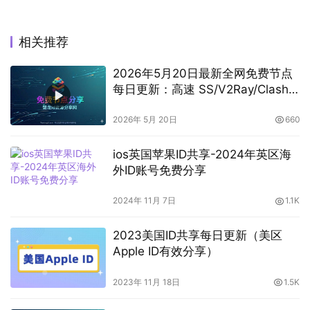
相关推荐
2026年5月20日最新全网免费节点
每日更新：高速 SS/V2Ray/Clash
订阅分享，
vless/shadowrocket/trojan/vmess
2026年 5月 20日
660
免费节点
ios英国苹果ID共享-2024年英区海
外ID账号免费分享
2024年 11月 7日
1.1K
2023美国ID共享每日更新（美区
Apple ID有效分享）
2023年 11月 18日
1.5K