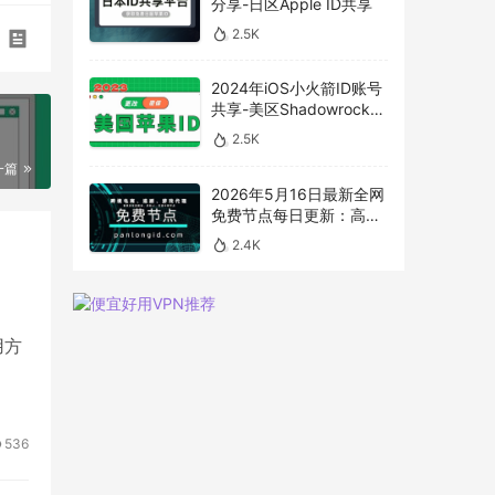
分享-日区Apple ID共享
2.5K
2024年iOS小火箭ID账号
共享-美区Shadowrocket
账号免费分享
2.5K
一篇
2026年5月16日最新全网
免费节点每日更新：高速
SS/V2Ray/Clash 订阅分
2.4K
享，
vless/shadowrocket/vm
ess节点
食用方
536