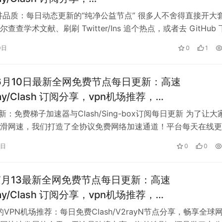
shadowrocket/trojan/vmess免费节点
也讲品质：每日动态更新的“纯净公益节点” 很多人不舍得直接开大
查查学术文献、刷刷 Twitter/Ins 追个热点，或者去 GitHub
题，这…
0日
0
1
年6月10日最新全网免费节点每日更新：高速
Ray/Clash 订阅分享，vpn机场推荐，
shadowrocket/trojan/vmess免费节点
6最新：免费梯子加速器与Clash/Sing-box订阅每日更新 为了让大
滑网速，我们打造了全协议免费网络加速通道！平台每天在线更
adowso…
0日
0
0
年7月13最新全网免费节点每日更新：高速
Ray/Clash 订阅分享，vpn机场推荐，
shadowrocket/trojan/vmess免费节点
的VPN机场推荐：每日免费Clash/V2rayN节点分享，畅享全球