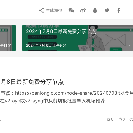
生成海报
2024年7月8日最新免费分享节点
午11:51
2024年 7月 8日 上午9:51
下
年7月8日最新免费分享节点
：https://panlongid.com/node-share/20240708.txt
v2rayn或v2rayng中从剪切板批量导入机场推荐…
日
0
0