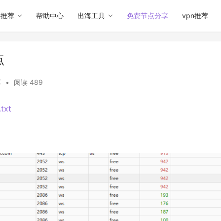
用推荐
帮助中心
出海工具
免费节点分享
vpn推荐
点
享
•
阅读 489
txt