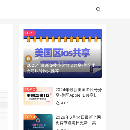
5.9K
2025年最新免费小火箭ID共享-美区小
火箭账号购买推荐
2024年最新美国ID账号分
享-美区Apple ID共享[免
费更新]
4.0K
2026年6月14日最新全网
免费节点每日更新：高速
SS/V2Ray/Clash 订阅分