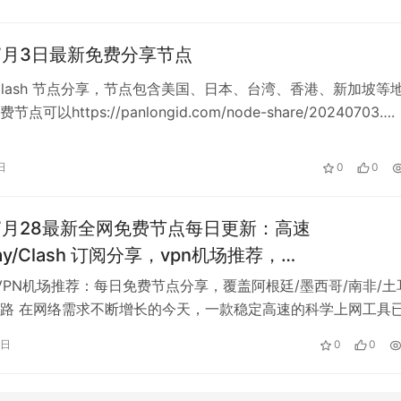
年7月3日最新免费分享节点
Clash 节点分享，节点包含美国、日本、台湾、香港、新加坡等
可以https://panlongid.com/node-share/20240703….
日
0
0
年7月28最新全网免费节点每日更新：高速
Ray/Clash 订阅分享，vpn机场推荐，
shadowrocket/trojan/vmess免费节点
新VPN机场推荐：每日免费节点分享，覆盖阿根廷/墨西哥/南非/土
路 在网络需求不断增长的今天，一款稳定高速的科学上网工具
户的日常需求。2026年…
8日
0
0