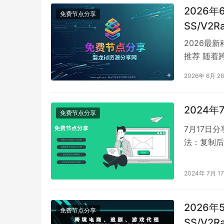
2026
免费节点分享
SS/V2
vless/
2026最新
推荐 随着
定、快速的
2026年 6月 2
2024
免费节点分享
7月17日分享节
法：复制后在
2024年 7月 1
2026
免费节点分享
SS/V2R