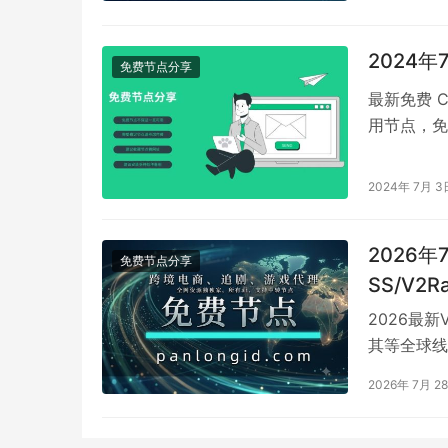
2024
免费节点分享
最新免费 
用节点，免费节点
2024年 7月 3
2026
免费节点分享
SS/V2
vless/
2026最
其等全球线
成为很多用
2026年 7月 2