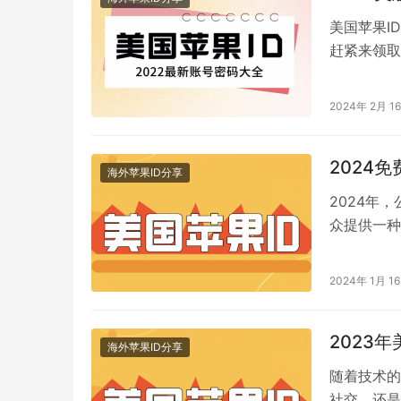
美国苹果I
赶紧来领取
服苹果ID
2024年 2月 1
2024
海外苹果ID分享
2024年
众提供一种
能够获得i
2024年 1月 1
2023年
海外苹果ID分享
随着技术的
社交、还是