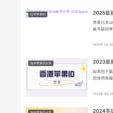
2025最
日本苹果ID
苹果日本i
账号获得苹
果手机的乐
2025年 2月 5
2023最
海外苹果ID分享
如果想下载
想使用港服
组最新苹果
2023年 6月 1
2024美
海外苹果ID分享