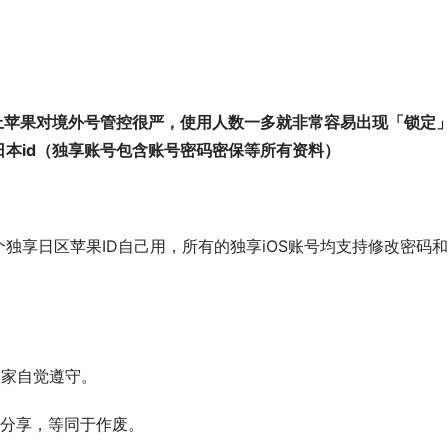
上苹果对境外号管控很严，使用人数一多就非常容易出现「锁定
本id（独享账号包含账号密码密保等所有资料）
独享日区苹果ID自己用，所有的独享iOS账号均支持修改密码
请大家自觉遵守。
无法分享，等同于作废。