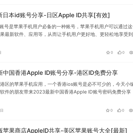
新日本id账号分享-日区Apple ID共享[有效]
d账号是苹果手机用户必备的一种账号，苹果手机用户可以通过这
果最新软件、应用等，从而让手机用户更好地、更轻松地享受到
趣。近日，有免费最新苹果日本id…
日
0
0
新中国香港Apple ID账号分享-港区ID免费分享
港区的苹果手机应用，一个香港ios账号是必不可少的，今天小
软件的朋友带来2023最新中国香港Apple ID账号密码免费分享
ID共享账号是六月…
6日
0
0
版苹果商店AppleID共享-美区苹果账号大全[最新]