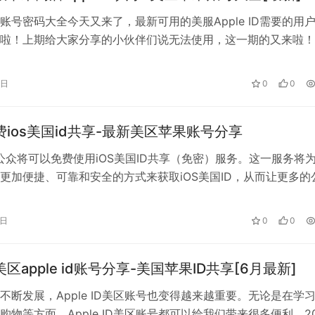
D账号密码大全今天又来了，最新可用的美服Apple ID需要的用
啦！上期给大家分享的小伙伴们说无法使用，这一期的又来啦！
是最受欢迎的，因为苹果的…
6日
0
0
免费ios美国id共享-最新美区苹果账号分享
，公众将可以免费使用iOS美国ID共享（免密）服务。这一服务将
更加便捷、可靠和安全的方式来获取iOS美国ID，从而让更多的
OS应用程序和游戏的…
6日
0
0
美区apple id账号分享-美国苹果ID共享[6月最新]
不断发展，Apple ID美区账号也变得越来越重要。无论是在学
购物等方面，Apple ID美区账号都可以给我们带来很多便利。20