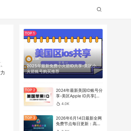
5.9K
区、
2025年最新免费小火箭ID共享-美区小
火箭账号购买推荐
，力
2024年最新美国ID账号分
享-美区Apple ID共享[免
费更新]
4.0K
2026年6月14日最新全网
免费节点每日更新：高速
SS/V2Ray/Clash 订阅分