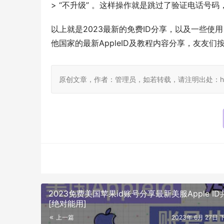
> “不升级” 。这样操作就是跳过了验证电话号
以上就是2023最新的免费ID分享，以及一些
他国家的最新AppleID及教程内容分享，友友们
原创文章，作者：管理员，如若转载，请注明出处：https://ww
2023免费美国苹果id账号分享最新美服Apple ID
[绝对能用]
上一篇
2023年 6月 27日 