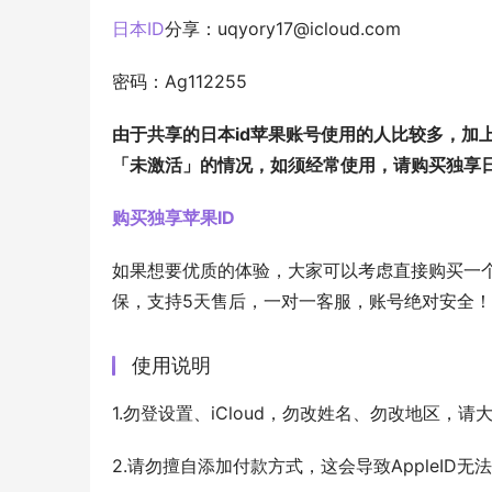
日本ID
分享：
uqyory17@icloud.com
密码：Ag112255
由于共享的日本id苹果账号使用的人比较多，加
「未激活」的情况，如须经常使用，请购买独享日
购买独享苹果ID
如果想要优质的体验，大家可以考虑直接购买一个
保，支持5天售后，一对一客服，账号绝对安全！
使用说明
1.勿登设置、iCloud，勿改姓名、勿改地区，
2.请勿擅自添加付款方式，这会导致AppleID