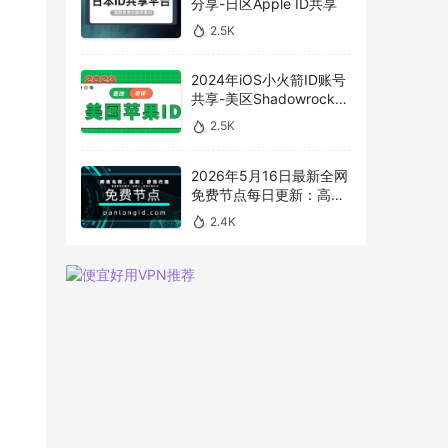
分享-日区Apple ID共享
2.5K
2024年iOS小火箭ID账号
共享-美区Shadowrocket
账号免费分享
2.5K
2026年5月16日最新全网
免费节点每日更新：高速
SS/V2Ray/Clash 订阅分
2.4K
享，
vless/shadowrocket/vm
ess节点