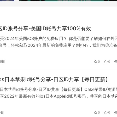
区ID账号分享-美国ID账号共享100%有效
受2024年美国iOS账户的免费应用？ 你是否想要了解如何在外
S账号，轻松获取2024年最新的免费应用？别担心，我们为你准
美区iOS账号共享指…
15日
0
0
年ios日本苹果id账号分享-日区ID共享【每日更新】
os日本苹果id账号分享-日区ID共享【每日更新】Cake苹果ID资
2022年最新有效的ios日本Appleid账号密码，共享的日本苹果
…
0日
0
0