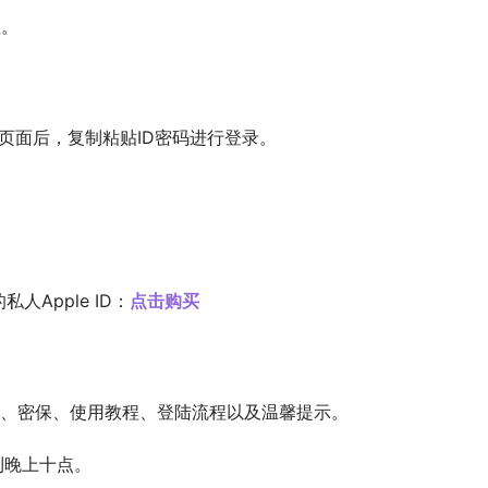
值。
入页面后，复制粘贴ID密码进行登录。
Apple ID：
点击购买
卡密、密保、使用教程、登陆流程以及温馨提示。
到晚上十点。