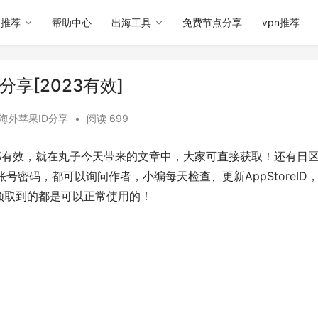
用推荐
帮助中心
出海工具
免费节点分享
vpn推荐
分享[2023有效]
海外苹果ID分享
•
阅读 699
全部有效，就在丸子今天带来的文章中，大家可直接获取！还有日
账号密码，都可以询问作者，小编每天检查、更新AppStoreID
领取到的都是可以正常使用的！