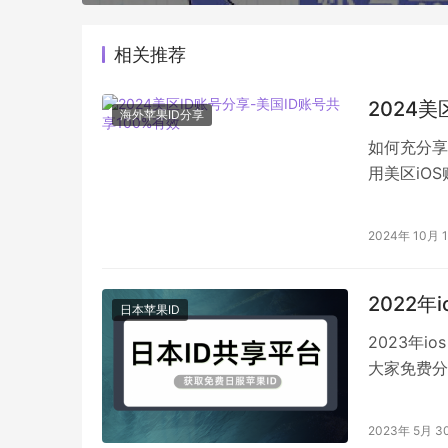
相关推荐
2024美
海外苹果ID分享
如何充分享
用美区iO
一篇详细的
2024年 10月 
2022
日本苹果ID
2023年i
大家免费分享
账号可直接
2023年 5月 3