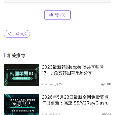
赞
(0)
生成海报
相关推荐
2023最新韩国apple id共享账号
17+，免费韩国苹果id分享
2023年 6月 22日
1.0K
2026年5月23日最新全网免费节点
每日更新：高速 SS/V2Ray/Clash
订阅分享，
vless/shadowrocket/trojan/vmess
2026年 5月 23日
574