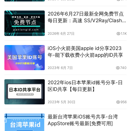
免费节点
2026年6月27日最新全网免费节点
每日更新：高速 SS/V2Ray/Clash
订阅分享，vpn机场推荐，
vless/shadowrocket/trojan/vmess
2026年 6月 27日
1.1K
免费节点
iOS小火箭美国apple id分享2023
年-能下载收费小火箭app的ID共享
2023年 6月 7日
740
2022年ios日本苹果id账号分享-日
区ID共享【每日更新】
2023年 5月 30日
956
最新台湾苹果iOS账号共享-台湾
AppStore账号最新[免费可用]