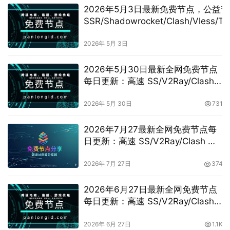
2026年5月3日最新免费节点，公益
SSR/Shadowrocket/Clash/Vless/Tro
节点/V2ray节点|免费订阅|免费梯子
2026年 5月 3日
2026年5月30日最新全网免费节点
每日更新：高速 SS/V2Ray/Clash
订阅分享，
vless/shadowrocket/trojan/vmess
2026年 5月 30日
731
免费节点
2026年7月27最新全网免费节点每
日更新：高速 SS/V2Ray/Clash 订
阅分享，vpn机场推荐，
vless/shadowrocket/trojan/vmess
2026年 7月 27日
374
免费节点
2026年6月27日最新全网免费节点
每日更新：高速 SS/V2Ray/Clash
订阅分享，vpn机场推荐，
vless/shadowrocket/trojan/vmess
2026年 6月 27日
1.1K