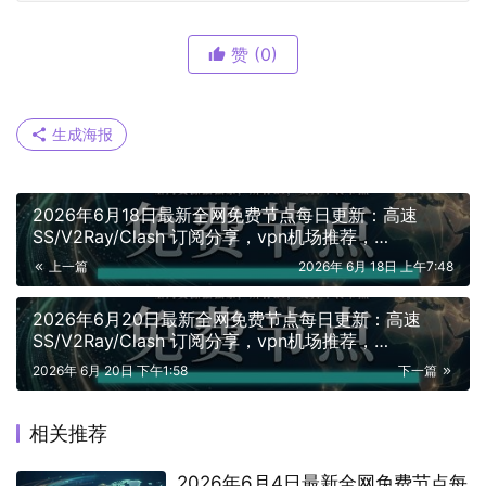
赞
(0)
生成海报
2026年6月18日最新全网免费节点每日更新：高速
SS/V2Ray/Clash 订阅分享，vpn机场推荐，
vless/shadowrocket/trojan/vmess免费节点
上一篇
2026年 6月 18日 上午7:48
2026年6月20日最新全网免费节点每日更新：高速
SS/V2Ray/Clash 订阅分享，vpn机场推荐，
vless/shadowrocket/trojan/vmess免费节点
2026年 6月 20日 下午1:58
下一篇
相关推荐
2026年6月4日最新全网免费节点每