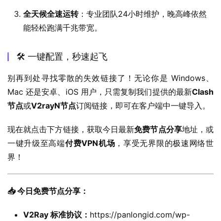
全天候全速运转
：专业团队24小时维护，晚高峰依然
能轻松跑满千兆带宽。
🛠️ 一键配置，秒速起飞
别再到处寻找零散的失效链接了！无论你是 Windows、
Mac 还是安卓、iOS 用户，只需复制我们提供的最新
Clash
节点
或
V2rayN节点
订阅链接，即可在客户端中一键导入。
现在就点击下方链接，获取今日最新
免费节点分享
地址，或
一键升级至高端
付费VPN机场
，享受无界限的极速网络世
界！
📥 今日免费节点分享：
V2Ray 标准协议：
https://panlongid.com/wp-