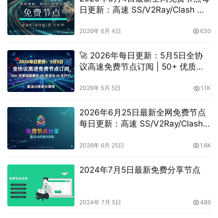
日更新：高速 SS/V2Ray/Clash 订
阅分享，vpn机场推荐，
vless/shadowrocket/trojan/vmess
2026年 6月 4日
630
免费节点
🚀 2026年每日更新：5月5日全协
议高速免费节点订阅 | 50+ 优质链
路解锁 4K 影音与 AI 生产力
2026年 5月 5日
1.1K
2026年6月25日最新全网免费节点
每日更新：高速 SS/V2Ray/Clash
订阅分享，vpn机场推荐，
vless/shadowrocket/trojan/vmess
2026年 6月 25日
1.6K
免费节点
2024年7月5日最新免费分享节点
2024年 7月 5日
489