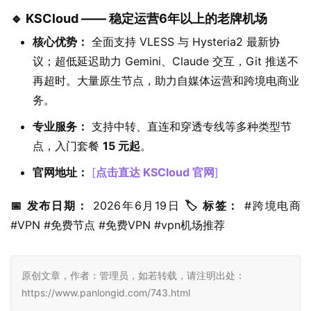
🔹 KSCloud —— 稳定运营6年以上的老牌机场
核心优势：
全面支持 VLESS 与 Hysteria2 最新协
议；超低延迟助力 Gemini、Claude 交互，Git 推送不
再超时。大量原生节点，助力自媒体运营和跨境电商业
务。
专业服务：
支持中转、直连和穿透专线等多种类型节
点，入门套餐
15 元起
。
官网地址：
[
点击直达 KSCloud 官网
]
📅 发布日期：
 2026年6月19日 
🏷️ 标签：
 #跨境电商 
#VPN #免费节点 #免费VPN #vpn机场推荐
原创文章，作者：管理员，如若转载，请注明出处：
https://www.panlongid.com/743.html