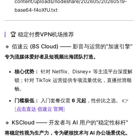
content/uploads/nodeshare/202605/20260519-
base64-f4oXfU.txt
🏆 稳定付费VPN机场推荐
🔹 佰速云 (BS Cloud) —— 影音与运营的“加速引擎”
专为流媒体爱好者及短视频出海团队打造。
核心优势：
针对 Netflix、Disney+ 等主流平台深度解
锁；针对 TikTok 运营提供专项流量优化，直播丝滑顺
畅。
门槛极低：
入门套餐仅需
6 元起
，性价比之选。 👉
[
点击直达 佰速云 官网
]
🔹 KSCloud —— 开发者与 AI 用户的“稳定性标杆”
将稳定性视为生产力，专为硬核技术与 AI 办公场景优化。