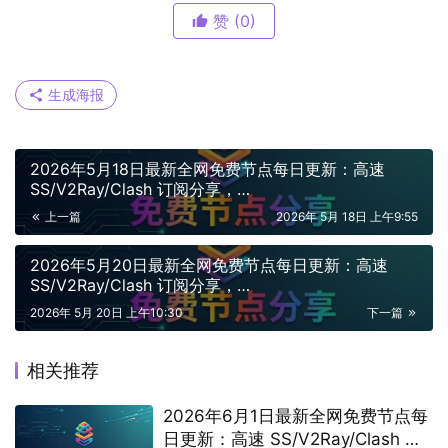
赞
(0)
生成海报
2026年5月18日最新全网免费节点每日更新：高速
SS/V2Ray/Clash 订阅分享，
vless/shadowrocket/vmess节点
上一篇
2026年 5月 18日 上午9:55
2026年5月20日最新全网免费节点每日更新：高速
SS/V2Ray/Clash 订阅分享，
vless/shadowrocket/trojan/vmess免费节点
2026年 5月 20日 上午10:30
下一篇
相关推荐
2026年6月1日最新全网免费节点每
日更新：高速 SS/V2Ray/Clash 订