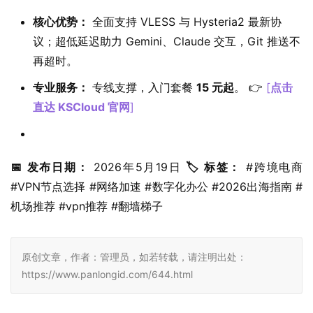
核心优势：
全面支持 VLESS 与 Hysteria2 最新协
议；超低延迟助力 Gemini、Claude 交互，Git 推送不
再超时。
专业服务：
专线支撑，入门套餐
15 元起
。 👉
[
点击
直达 KSCloud 官网
]
📅 发布日期：
 2026年5月19日 
🏷️ 标签：
 #跨境电商 
#VPN节点选择 #网络加速 #数字化办公 #2026出海指南 #
机场推荐 #vpn推荐 #翻墙梯子
原创文章，作者：管理员，如若转载，请注明出处：
https://www.panlongid.com/644.html