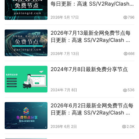
每日更新：高速 SS/V2Ray/Clash
订阅分享，
vless/shadowrocket/vmess节点
2026年 5月 17日
796
2026年7月13最新全网免费节点每
日更新：高速 SS/V2Ray/Clash 订
阅分享，vpn机场推荐，
vless/shadowrocket/trojan/vmess
2026年 7月 13日
666
免费节点
2024年7月8日最新免费分享节点
2024年 7月 8日
536
2026年6月2日最新全网免费节点每
日更新：高速 SS/V2Ray/Clash 订
阅分享，vpn机场推荐，
vless/shadowrocket/trojan/vmess
2026年 6月 2日
2.0K
免费节点