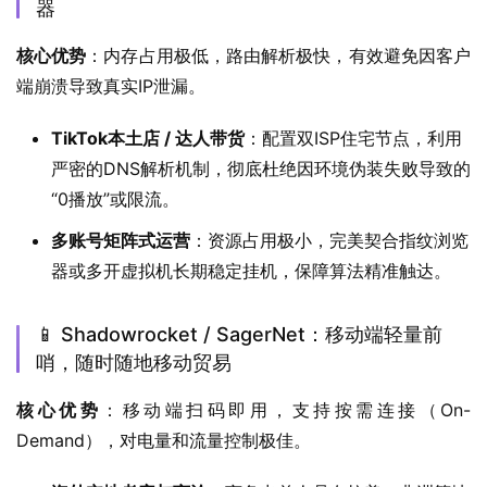
器
核心优势
：内存占用极低，路由解析极快，有效避免因客户
端崩溃导致真实IP泄漏。
TikTok本土店 / 达人带货
：配置双ISP住宅节点，利用
严密的DNS解析机制，彻底杜绝因环境伪装失败导致的
“0播放”或限流。
多账号矩阵式运营
：资源占用极小，完美契合指纹浏览
器或多开虚拟机长期稳定挂机，保障算法精准触达。
📱 Shadowrocket / SagerNet：移动端轻量前
哨，随时随地移动贸易
核心优势
：移动端扫码即用，支持按需连接（On-
Demand），对电量和流量控制极佳。