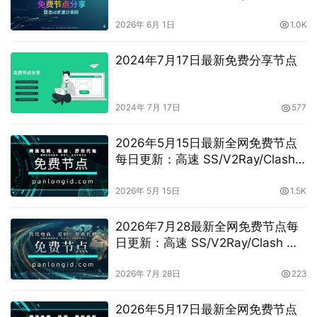
阅分享，vpn机场推荐，
vless/shadowrocket/trojan/vmess
2026年 6月 1日
1.0K
免费节点
2024年7月17日最新免费分享节点
2024年 7月 17日
577
2026年5月15日最新全网免费节点
每日更新：高速 SS/V2Ray/Clash
订阅分享，
vless/shadowrocket/vmess节点
2026年 5月 15日
1.5K
2026年7月28最新全网免费节点每
日更新：高速 SS/V2Ray/Clash 订
阅分享，vpn机场推荐，
vless/shadowrocket/trojan/vmess
2026年 7月 28日
223
免费节点
2026年5月17日最新全网免费节点