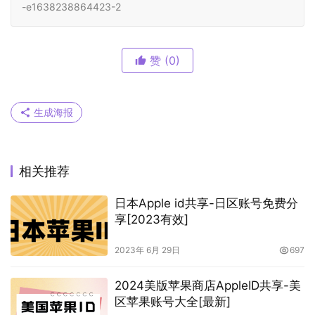
-e1638238864423-2
赞
(0)
生成海报
相关推荐
日本Apple id共享-日区账号免费分
享[2023有效]
2023年 6月 29日
697
2024美版苹果商店AppleID共享-美
区苹果账号大全[最新]