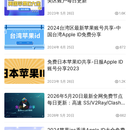
美区账户每日更新
2023年 5月 26日
1.6K
2024台湾区最新苹果账号共享-中
国台湾Apple ID免费分享
2024年 6月 25日
872
免费日本苹果ID共享-日服Apple ID
账号分享2023
2023年 5月 26日
1.2K
2026年5月20日最新全网免费节点
每日更新：高速 SS/V2Ray/Clash
订阅分享，
vless/shadowrocket/trojan/vmess
2026年 5月 20日
662
免费节点
2024苹果ios香港Apple ID大全免费